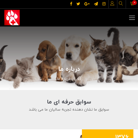
0
درباره ما
درباره ما
سوابق حرفه ای ما
سوابق ما نشان دهنده تجربه سالیان ما می باشد
1376...