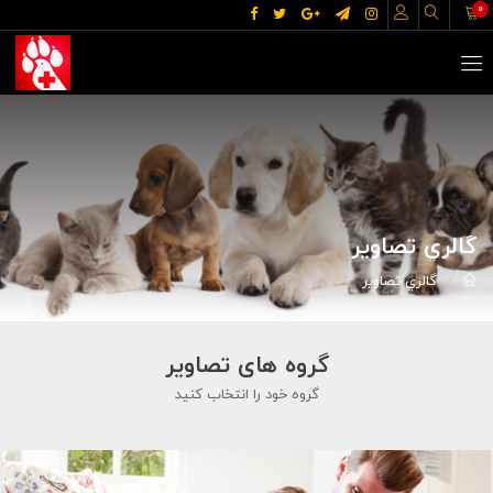
0
گالري تصاوير
گالري تصاوير
گروه های تصاویر
گروه خود را انتخاب کنید