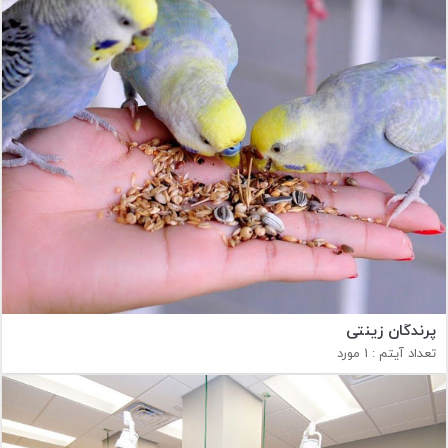
پرندگان زینتی
تعداد آیتم : 1 مورد