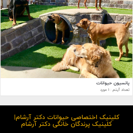
پانسیون حیوانات
تعداد آیتم : 1 مورد
کلینیک اختصاصی حیوانات دکتر آرشام|
کلینیک پرندگان خانگی دکتر آرشام