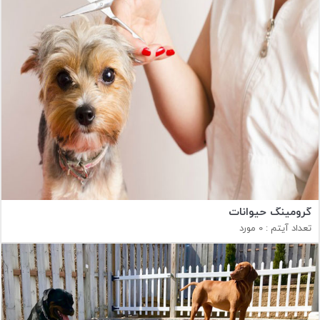
گرومینگ حیوانات
تعداد آیتم : 0 مورد