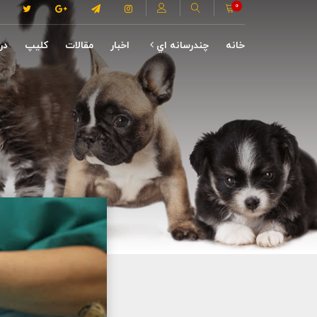
0
خانه
چندرسانه اي
اخبار
مقالات
کلیپ
درب