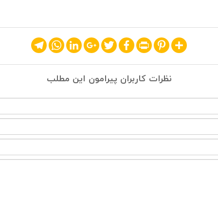
Telegram
WhatsApp
LinkedIn
Google+
Twitter
Facebook
Print
Pinterest
Share
نظرات کاربران پیرامون این مطلب