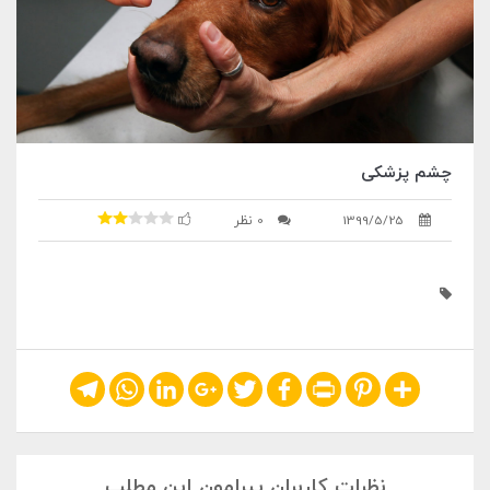
چشم پزشکی
1399/5/25
0 نظر
Telegram
WhatsApp
LinkedIn
Google+
Twitter
Facebook
Print
Pinterest
Share
نظرات کاربران پیرامون این مطلب